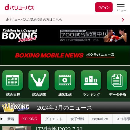
ログイン
dバリューパスご契約済みの方はこちら
試合日程
試合結果
ランキング
練習動画
2024年3月のニュース