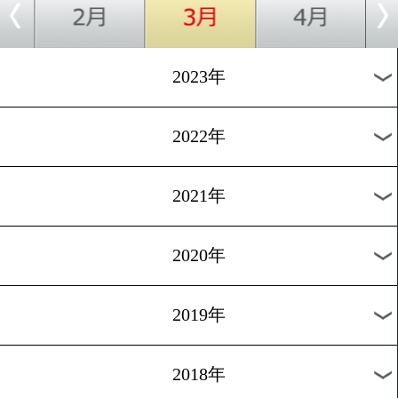
[告知]2022.3.9
元ボクサー木幡竜・主演映
予告編が公開
過去のニュース
2026年
2025年