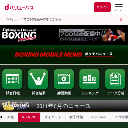
ログイン
dバリューパスご契約済みの方はこちら
試合日程
試合結果
ランキング
練習動画
2011年6月のニュース