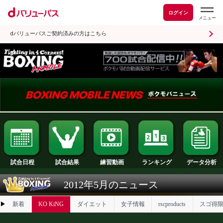
ログイン
dバリューパスご契約済みの方はこちら
試合日程
試合結果
ランキング
練習動画
2012年5月のニュース