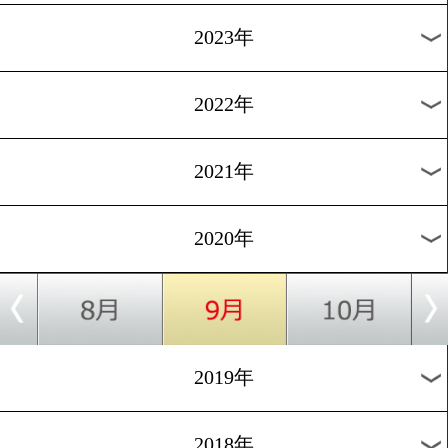
[写真特集]2020.5.29
今週は「フック」特集!
1
過去のニュース
2026年
2025年