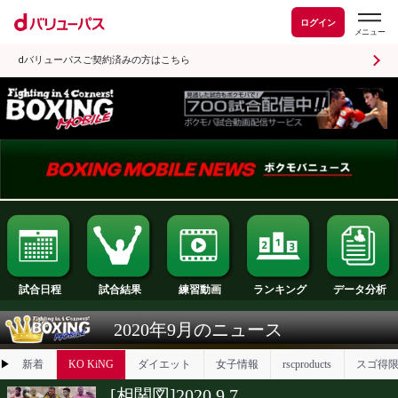
ログイン
dバリューパスご契約済みの方はこちら
試合日程
試合結果
ランキング
練習動画
2020年9月のニュース