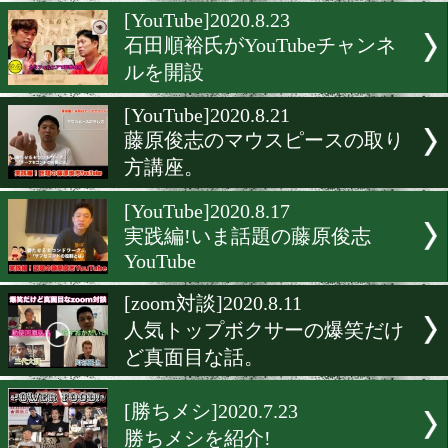
A-SIGNでライブ配信終了
[YouTube]2020.8.27
三代大訓の超天然ぶりにビ
リ!
[YouTube]2020.8.23
石田順裕氏がYouTubeチャ
ルを開設
[YouTube]2020.8.21
藤原俊志のマウスピースの
方講座。
[YouTube]2020.8.17