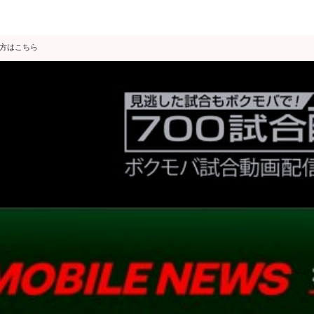
の方はこちら
データ分析
スゴ得限定
会見・発表
公開練習
独占インタビュー