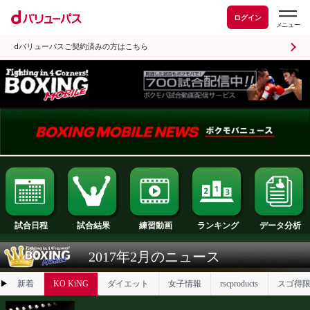
ログイン
dバリューパスご契約済みの方はこちら
試合日程
試合結果
ランキング
練習動画
2017年2月のニュース