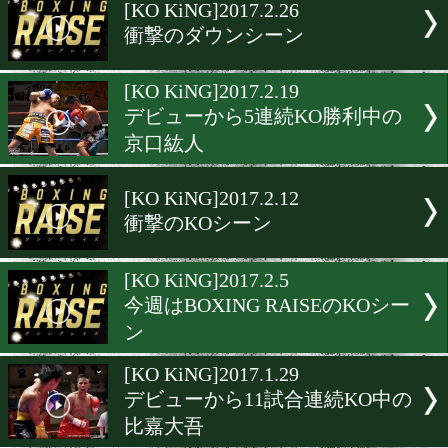
▶
新着
KO KiNG
ダイエット
女子情報
rscproduct
[KO KiNG]2017.2.26
衝撃のダウンシーン
[KO KiNG]2017.2.19
デビューから5連続KO勝利
京口紘人
[KO KiNG]2017.2.12
衝撃のKOシーン
[KO KiNG]2017.2.5