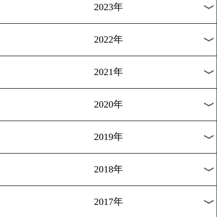
[KO特集]2016.12.10
お待ちかね!KO特集動画
過去のニュース
2026年
2025年