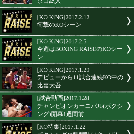
[KO KiNG]2017.3.6
今週はA-SIGNのKO特集
[KO KiNG]2017.2.26
衝撃のダウンシーン
[KO KiNG]2017.2.19
デビューから5連続KO勝利
京口紘人
[KO KiNG]2017.2.12
衝撃のKOシーン
[KO KiNG]2017.2.5