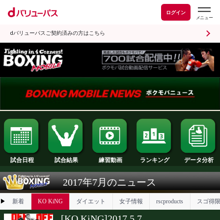
ログイン
dバリューパスご契約済みの方はこちら
試合日程
試合結果
ランキング
練習動画
2017年7月のニュース