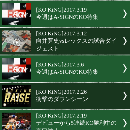
拳四朗(BMB)vs京口紘人(
ベ)ガチスパー!
[KO KiNG]2017.3.26
スーパーフライ級世界戦線
港から参戦
[KO KiNG]2017.3.19
今週はA-SIGNのKO特集
[KO KiNG]2017.3.12
向井寛史vsレックスの試合
ジェスト