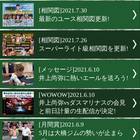
ウェルター級相関図!最新
[相関図]2021.8.5
戦国時代突入!スーパーフ
級が熱い!
[相関図]2021.7.30
最新のユース相関図更新!
[相関図]2021.7.26
スーパーライト級相関図を