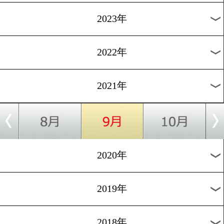
[話題]2021.3.27
4月1日のツイキャス生配信
題に!
1
過去のニュース
2026年
2025年