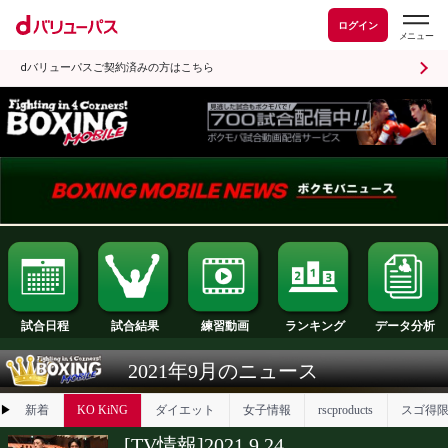
ログイン
dバリューパスご契約済みの方はこちら
試合日程
試合結果
ランキング
練習動画
2021年9月のニュース