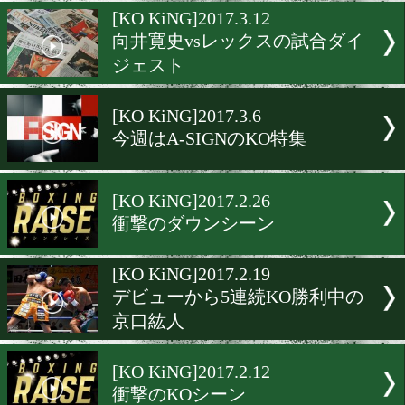
スーパーフライ級世界戦線
港から参戦
[KO KiNG]2017.3.19
今週はA-SIGNのKO特集
[KO KiNG]2017.3.12
向井寛史vsレックスの試合
ジェスト
[KO KiNG]2017.3.6
今週はA-SIGNのKO特集