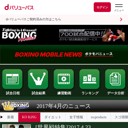
ログイン
dバリューパスご契約済みの方はこちら
試合日程
試合結果
ランキング
練習動画
2017年4月のニュース