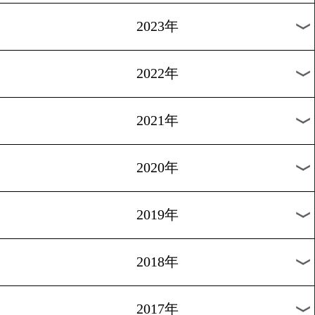
[試合後談話]2016.4.17
太尊康輝、再起戦
1
過去のニュース
2026年
2025年