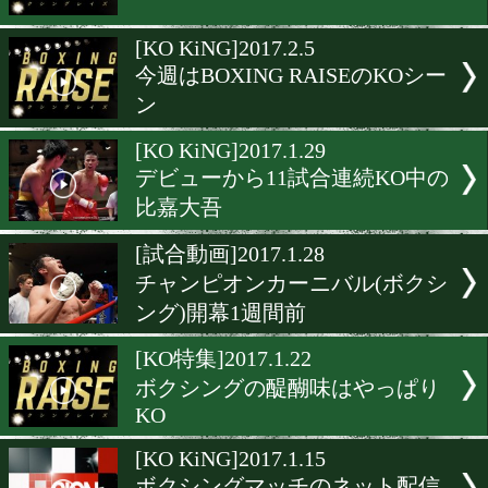
[KO KiNG]2017.2.26
衝撃のダウンシーン
[KO KiNG]2017.2.19
デビューから5連続KO勝利
京口紘人
[KO KiNG]2017.2.12
衝撃のKOシーン
[KO KiNG]2017.2.5
今週はBOXING RAISEのK
ン
[KO KiNG]2017.1.29