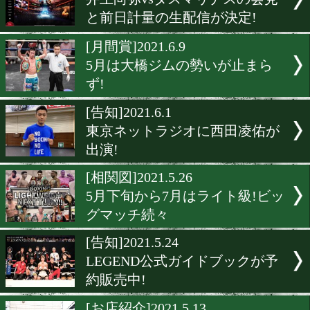
[相関図]2021.7.30
最新のユース相関図更新!
[相関図]2021.7.26
スーパーライト級相関図を
[メッセージ]2021.6.10
井上尚弥に熱いエールを送
[WOWOW]2021.6.10
井上尚弥vsダスマリナスの
と前日計量の生配信が決定!