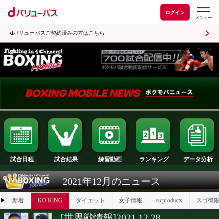
ログイン
dバリューパスご契約済みの方はこちら
試合日程
試合結果
ランキング
練習動画
2021年12月のニュース