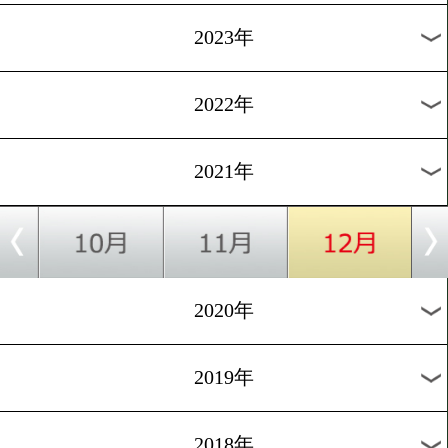
[お店紹介]2021.5.13
元王者の船井龍一氏がキッ
カーを開業
1
過去のニュース
2026年
2025年