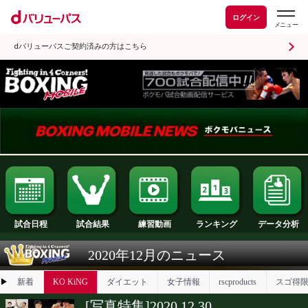
ログイン
dバリューパスご契約済みの方はこちら
試合日程
試合結果
ランキング
練習動画
2020年12月のニュース