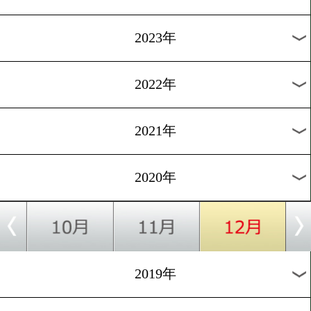
[YouTube]2020.8.27
三代大訓の超天然ぶりにビ
リ!
1
過去のニュース
2026年