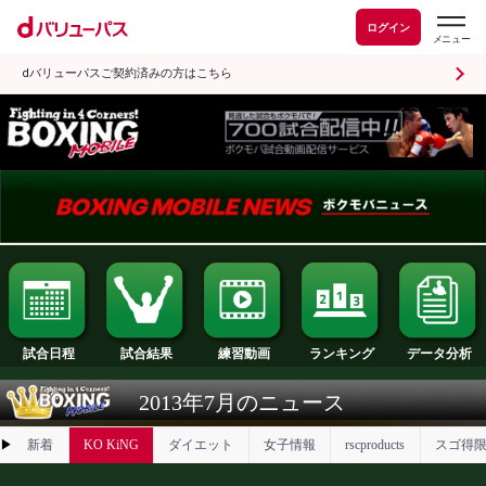
ログイン
dバリューパスご契約済みの方はこちら
試合日程
試合結果
ランキング
練習動画
2013年7月のニュース