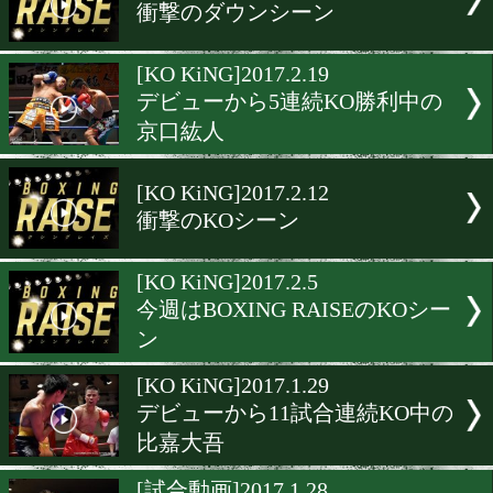
[KO KiNG]2017.3.19
今週はA-SIGNのKO特集
[KO KiNG]2017.3.12
向井寛史vsレックスの試合
ジェスト
[KO KiNG]2017.3.6
今週はA-SIGNのKO特集
[KO KiNG]2017.2.26
衝撃のダウンシーン