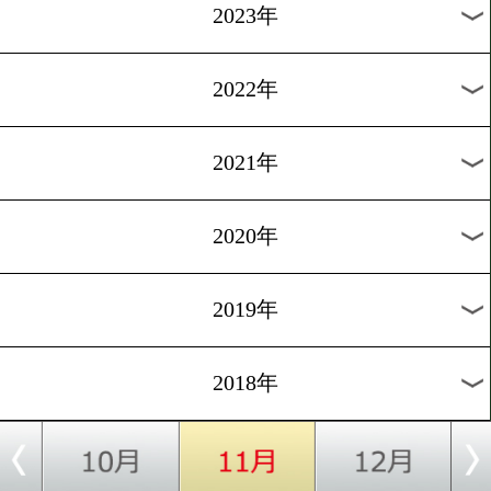
[試合動画]2017.1.28
チャンピオンカーニバル(
ング)開幕1週間前
過去のニュース
2026年
2025年