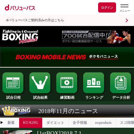
ログイン
dバリューパスご契約済みの方はこちら
試合日程
試合結果
ランキング
練習動画
2018年11月のニュース