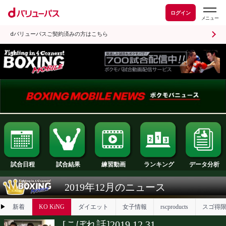
ログイン
dバリューパスご契約済みの方はこちら
試合日程
試合結果
ランキング
練習動画
2019年12月のニュース