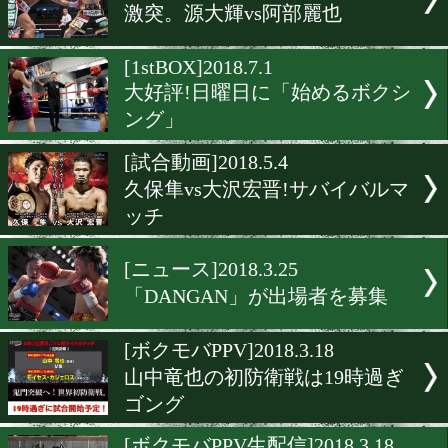
[日本ユース]2019.10.5
10月19日に東西の新鋭が激
[有料試合動画]2019.9.9
日本ユーストーナメント!
ム級
[有料試合動画]2019.5.9
検証せよ! 4Rの小國のダウ
真実!
[有料試合動画]2019.5.2
激突。源大輝vs阿部麗也