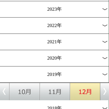
[ボクモバPPV生配信]2018.3.
今夜17時からライブ配信開
世界戦
1
過去のニュース
2026年
2025年