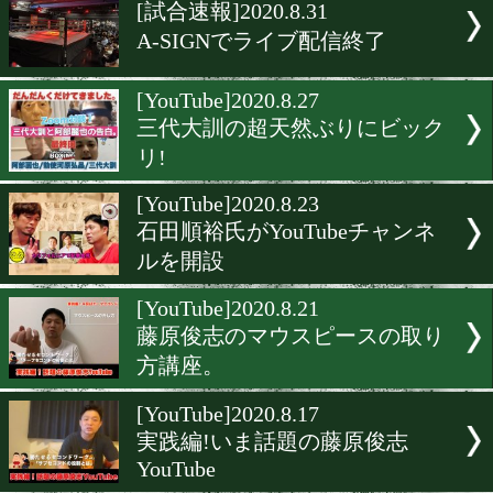
▶
新着
KO KiNG
ダイエット
女子情報
rscproduct
[試合速報]2020.8.31
A-SIGNでライブ配信終了
[YouTube]2020.8.27
三代大訓の超天然ぶりにビ
リ!
[YouTube]2020.8.23
石田順裕氏がYouTubeチャ
ルを開設
[YouTube]2020.8.21