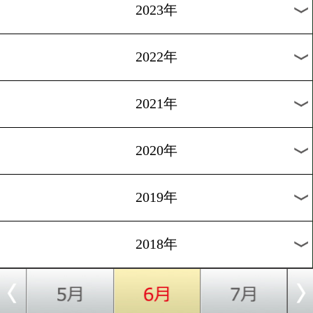
[KO特集]2017.1.22
ボクシングの醍醐味はやっ
KO
過去のニュース
2026年
2025年