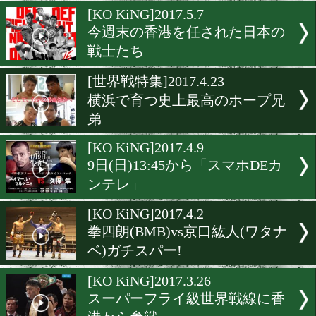
今夜17時からライブ配信開
世界戦
[ハイライト動画]2017.8.28
入場者数14,623人
[KO KiNG]2017.5.7
今週末の香港を任された日
戦士たち
[世界戦特集]2017.4.23
横浜で育つ史上最高のホー
弟
[KO KiNG]2017.4.9