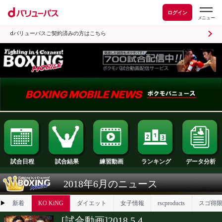
ログイン
dバリューパスご契約済みの方はこちら
試合日程
試合結果
ランキング
練習動画
2018年6月のニュース