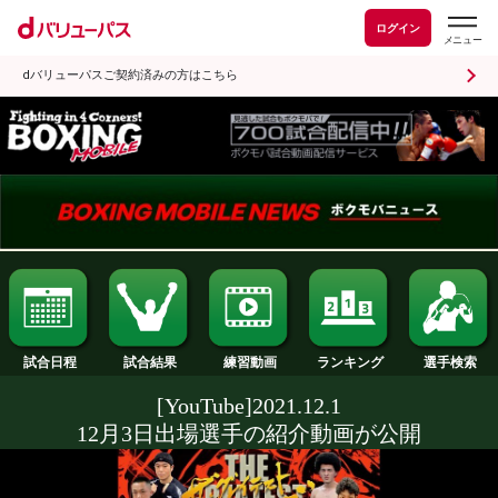
ログイン
dバリューパスご契約済みの方はこちら
試合日程
試合結果
ランキング
練習動画
[YouTube]2021.12.1