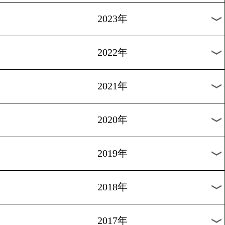
[プロ五輪開放]2016.6.3
基本的にはYES
1
過去のニュース
2026年
2025年