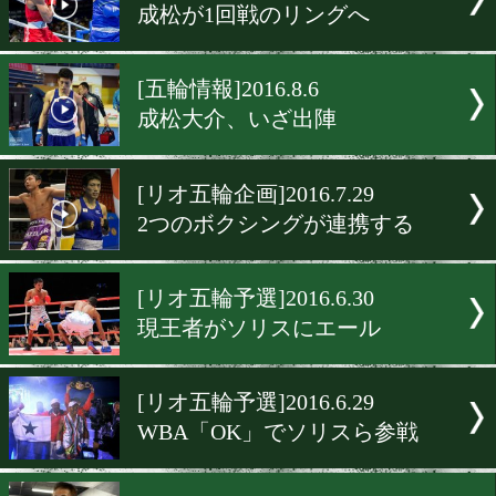
[リオ五輪]2016.8.9
成松大介はここが強い!
[リオ五輪]2016.8.9
成松大介2回戦は今夜
[リオ五輪]2016.8.8
アムナットは初戦突破
[リオ五輪]2016.8.7
成松が1回戦のリングへ