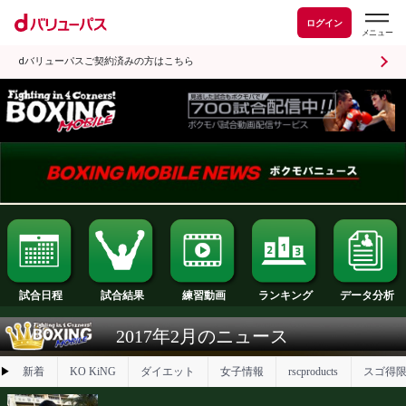
ログイン
dバリューパスご契約済みの方はこちら
試合日程
試合結果
ランキング
練習動画
2017年2月のニュース