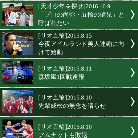
堤が3つ目の日本史上初!
[戦いたい女たち]2016.11.1
憧れの父と目指せ!オリン
[天才少年を探せ]2016.10.9
「プロの尚弥・五輪の健児
呼ばれたい
[リオ五輪]2016.8.15
今夜アイルランド美人連覇
けて始動