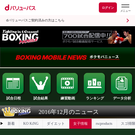
ログイン
dバリューパスご契約済みの方はこちら
試合日程
試合結果
ランキング
練習動画
2016年12月のニュース