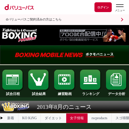
ログイン
dバリューパスご契約済みの方はこちら
試合日程
試合結果
ランキング
練習動画
2013年8月のニュース