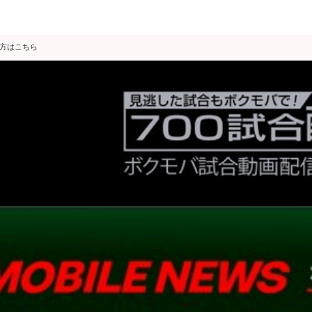
の方はこちら
データ分析
スゴ得限定
会見・発表
公開練習
独占インタビュー