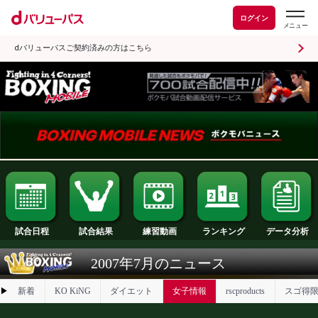
ログイン
dバリューパスご契約済みの方はこちら
試合日程
試合結果
ランキング
練習動画
2007年7月のニュース