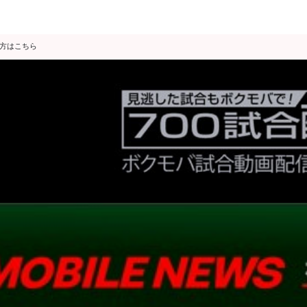
の方はこちら
データ分析
スゴ得限定
会見・発表
公開練習
独占インタビュー