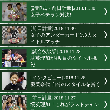
ダイレクトリマッチの結末は
[試合後談話]2018.12.1
OPBF新王座はどちらの手に
[調印式・前日計量]2018.11.
女子ベテラン対決!
[前日計量]2018.11.30
女子のアンダーカードは3
イトルマッチ
[試合後談話]2018.11.28