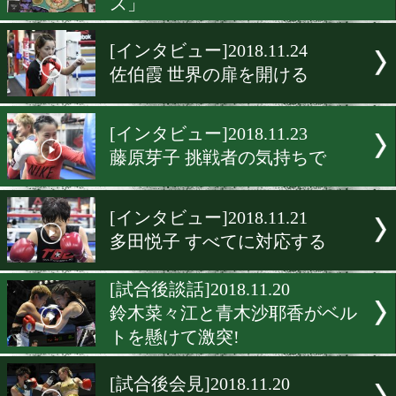
塙英理加が4度目のタイト
戦
[インタビュー]2018.11.28
慶美奈代 自分のスタイルを
[前日計量]2018.11.27
塙英理加「これがラストチ
ス」
[インタビュー]2018.11.24
佐伯霞 世界の扉を開ける