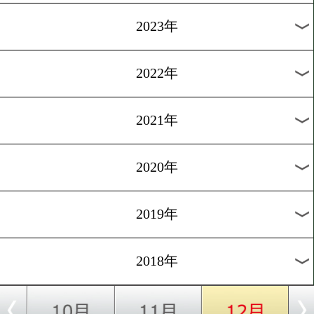
[前日計量]2018.11.17
明日チャオズ箕輪が世界挑
1
過去のニュース
2026年
2025年