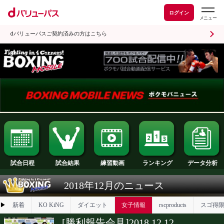
ログイン
dバリューパスご契約済みの方はこちら
試合日程
試合結果
ランキング
練習動画
2018年12月のニュース