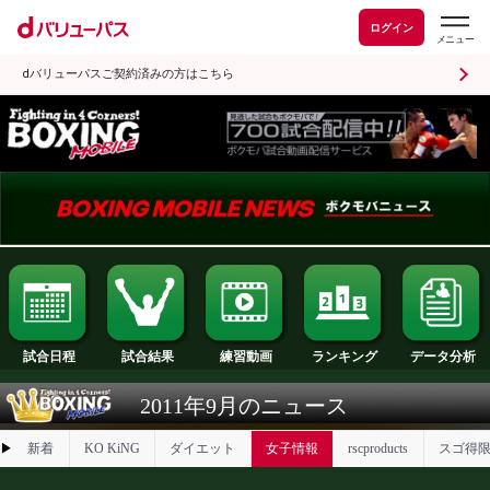
ログイン
dバリューパスご契約済みの方はこちら
試合日程
試合結果
ランキング
練習動画
2011年9月のニュース