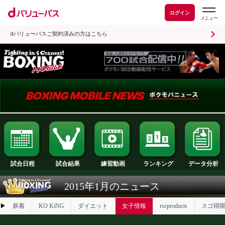
ログイン
dバリューパスご契約済みの方はこちら
試合日程
試合結果
ランキング
練習動画
2015年1月のニュース