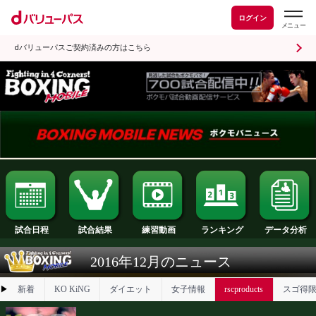
ログイン
dバリューパスご契約済みの方はこちら
試合日程
試合結果
ランキング
練習動画
2016年12月のニュース