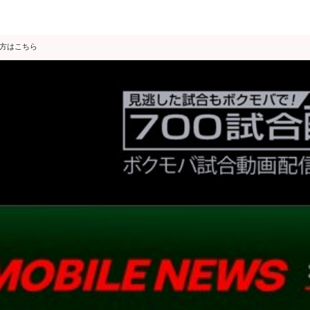
の方はこちら
データ分析
スゴ得限定
会見・発表
公開練習
独占インタビュー