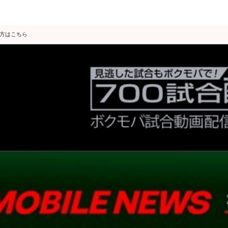
の方はこちら
データ分析
スゴ得限定
会見・発表
公開練習
独占インタビュー