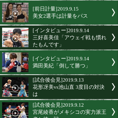
藤原芽子「いつも通り」
[前日計量]2019.9.22
満田美紀「自分のボクシン
する」
[前日計量]2019.9.15
美女2選手は計量をパス
[インタビュー]2019.9.14
三好喜美佳「アウェイ戦も
たもんです」