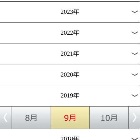
[インタビュー]2019.8.29
谷山佳菜子「自分を高めて
たい」
1
過去のニュース
2026年
2025年