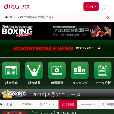
ログイン
dバリューパスご契約済みの方はこちら
試合日程
試合結果
ランキング
練習動画
2019年9月のニュース