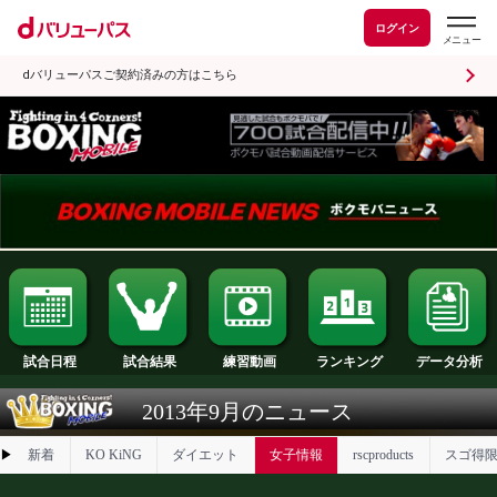
ログイン
dバリューパスご契約済みの方はこちら
試合日程
試合結果
ランキング
練習動画
2013年9月のニュース