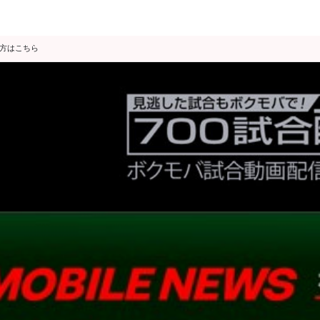
の方はこちら
データ分析
スゴ得限定
会見・発表
公開練習
独占インタビュー