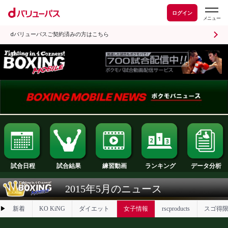
ログイン
dバリューパスご契約済みの方はこちら
試合日程
試合結果
ランキング
練習動画
2015年5月のニュース