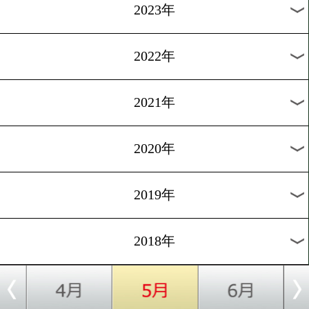
[ニュース]2018.2.14
3/8女子祭はなんと6大タイ
戦!
過去のニュース
2026年
2025年