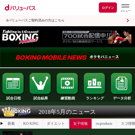
ログイン
dバリューパスご契約済みの方はこちら
試合日程
試合結果
ランキング
練習動画
2018年5月のニュース