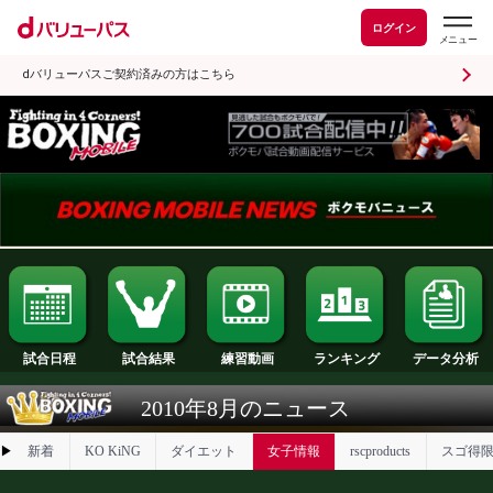
ログイン
dバリューパスご契約済みの方はこちら
試合日程
試合結果
ランキング
練習動画
2010年8月のニュース