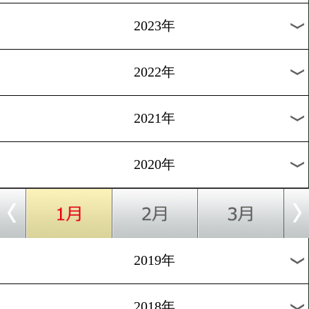
[出張取材]2019.12.14
やすおかだいごが鹿児島入
1
過去のニュース
2026年
2025年