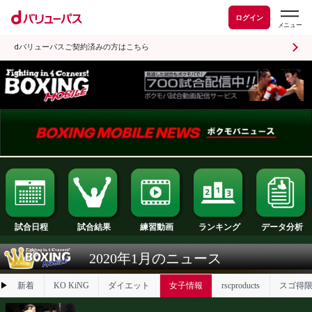
ログイン
dバリューパスご契約済みの方はこちら
試合日程
試合結果
ランキング
練習動画
2020年1月のニュース