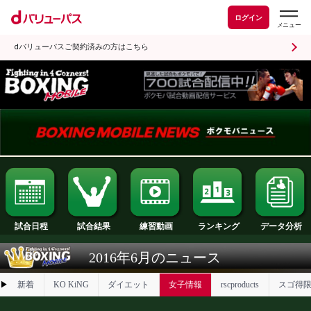
ログイン
dバリューパスご契約済みの方はこちら
試合日程
試合結果
ランキング
練習動画
2016年6月のニュース