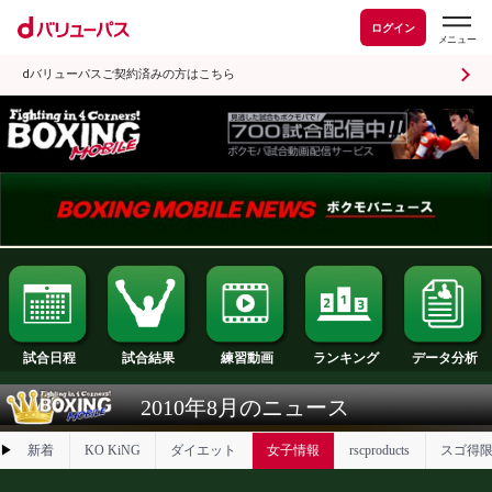
ログイン
dバリューパスご契約済みの方はこちら
試合日程
試合結果
ランキング
練習動画
2010年8月のニュース