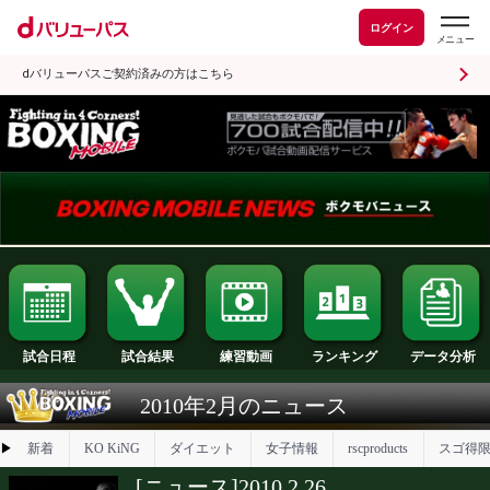
ログイン
dバリューパスご契約済みの方はこちら
試合日程
試合結果
ランキング
練習動画
2010年2月のニュース