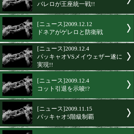
[ニュース]2010.1.8
パッキャオVSメイウェザー
[ニュース]2010.1.4
5月にマルケスVSハットン?
[ニュース]2009.12.29
世紀の一戦、法廷闘争へ
[ニュース]2009.12.21
バレロが王座統一戦!!