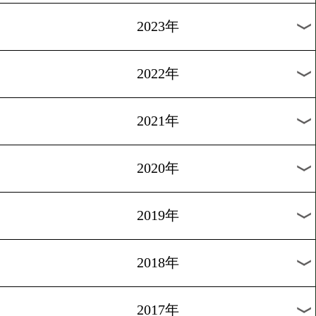
[ニュース]2009.8.14
ロンドン五輪に女子ボクシ
1
過去のニュース
2026年
2025年