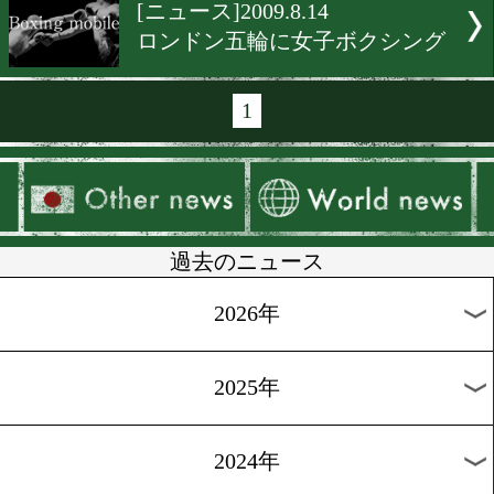
[ニュース]2009.12.12
ドネアがゲレロと防衛戦
[ニュース]2009.12.4
パッキャオVSメイウェザー
実現!!
[ニュース]2009.12.4
コット引退を示唆!?
[ニュース]2009.11.15
パッキャオ5階級制覇