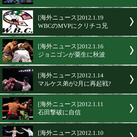
[海外ニュース]2012.1.24
3/2 ポンサク対ハロ?
[海外ニュース]2012.1.23
タイベルトが再起2戦目
[放送予定]2012.1.20
WOWOWでドネア対バスケ
[海外ニュース]2012.1.19
WBCのMVPにクリチコ兄