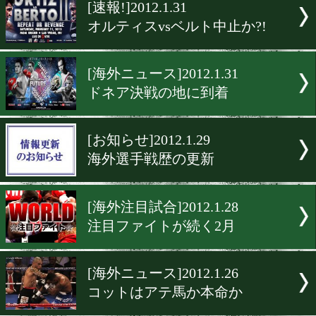
▶
新着
KO KiNG
ダイエット
女子情報
rscproduct
[速報!]2012.1.31
オルティスvsベルト中止か?
[海外ニュース]2012.1.31
ドネア決戦の地に到着
[お知らせ]2012.1.29
海外選手戦歴の更新
[海外注目試合]2012.1.28