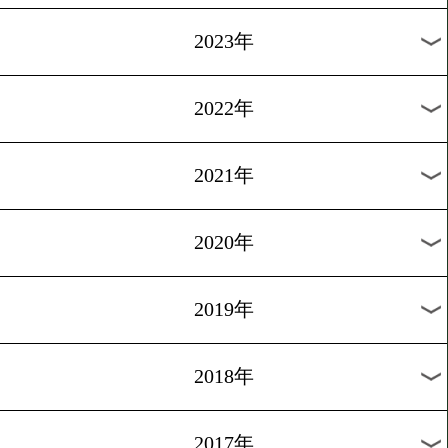
[ニュース]2012.1.5
ソリスが引退を示唆
1
2
次へ>
過去のニュース
2026年
2025年