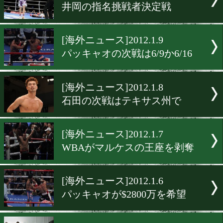
[海外ニュース]2012.1.16
ジョニゴンが粟生に秋波
[海外ニュース]2012.1.14
マルケス弟が2月に再起戦?
[海外ニュース]2012.1.11
石田撃破に自信
[海外ニュース]2012.1.10
井岡の指名挑戦者決定戦