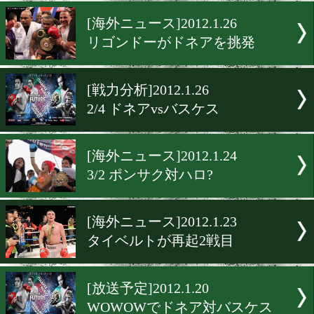
注目ファイトが続く2月
[海外ニュース]2012.1.26
コットはアテ馬か本命か
[海外ニュース]2012.1.26
リゴンドーがドネアを挑発
[戦力分析]2012.1.26
2/4 ドネアvsバスケス