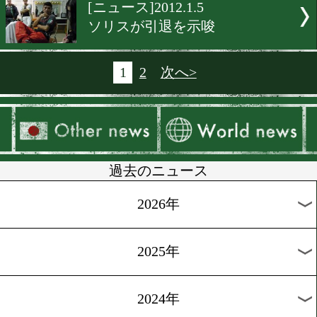
[海外ニュース]2012.1.9
パッキャオの次戦は6/9か6/1
[海外ニュース]2012.1.8
石田の次戦はテキサス州で
[海外ニュース]2012.1.7
WBAがマルケスの王座を剥
[海外ニュース]2012.1.6
パッキャオが$2800万を希