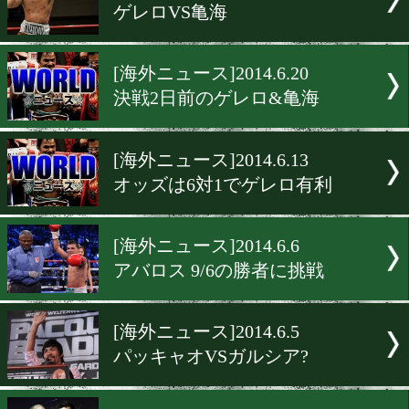
[海外ニュース]2014.7.4
オッズは14対1で和毅
[海外ニュース]2014.6.27
「勝利を確信」とロマゴン
[海外ニュース]2014.6.25
亀海戦は53万軒の視聴
[試合結果]2014.6.22
ゲレロVS亀海