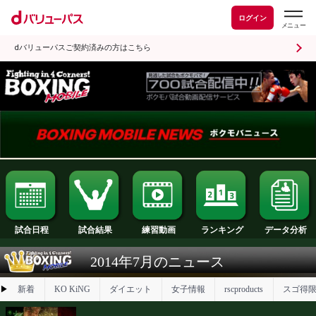
ログイン
dバリューパスご契約済みの方はこちら
試合日程
試合結果
ランキング
練習動画
2014年7月のニュース