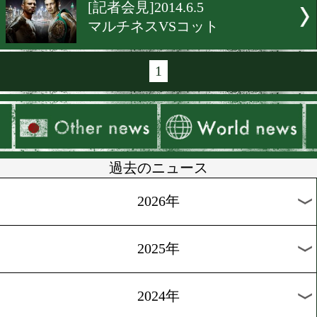
[海外ニュース]2014.6.20
決戦2日前のゲレロ&亀海
[海外ニュース]2014.6.13
オッズは6対1でゲレロ有利
[海外ニュース]2014.6.6
アバロス 9/6の勝者に挑戦
[海外ニュース]2014.6.5
パッキャオVSガルシア?