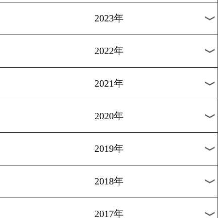
[記者会見]2014.6.5
マルチネスVSコット
1
過去のニュース
2026年
2025年