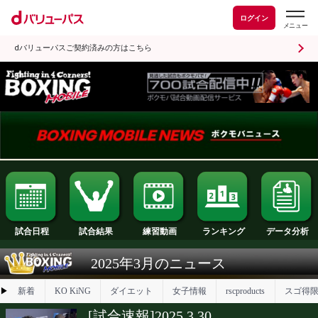
ログイン
dバリューパスご契約済みの方はこちら
試合日程
試合結果
ランキング
練習動画
2025年3月のニュース