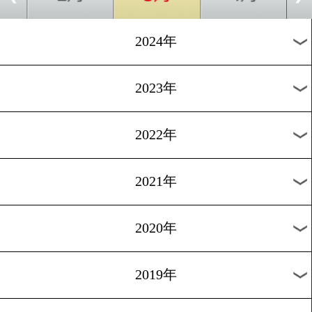
[海外試合結果]2025.2.23
スティーブンソン&オルテ
&アダメス
1
過去のニュース
2026年