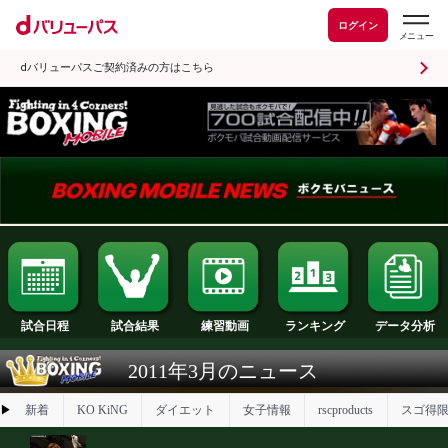
ログイン
dバリューパスご契約済みの方はこちら
試合日程
試合結果
ランキング
練習動画
2011年3月のニュース