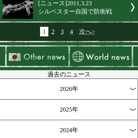
[ニュース]2011.3.25
暫定王者フランシスコ防衛
[ニュース]2011.3.24
弟の代理は兄
[ニュース]2011.3.23
アルバレス初防衛戦は?
[ニュース]2011.3.23
フックが挑戦者募集