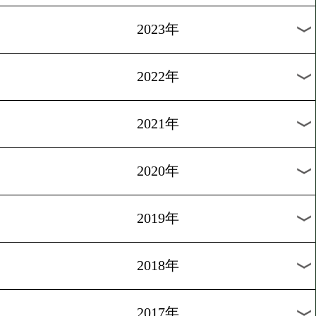
[ニュース]2011.3.23
シルベスター自国で防衛戦
1
2
3
4
次へ>
過去のニュース
2026年
2025年