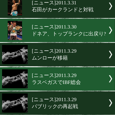
▶
新着
KO KiNG
ダイエット
女子情報
rscproduct
[ニュース]2011.3.31
石田がカークランドと対戦
[ニュース]2011.3.30
ドネア、トップランクに出
[ニュース]2011.3.29
ムンローが移籍
[ニュース]2011.3.29