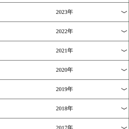
[ニュース]2011.7.24
結果★サリドvs山口
1
2
3
4
次へ>
過去のニュース
2026年
2025年