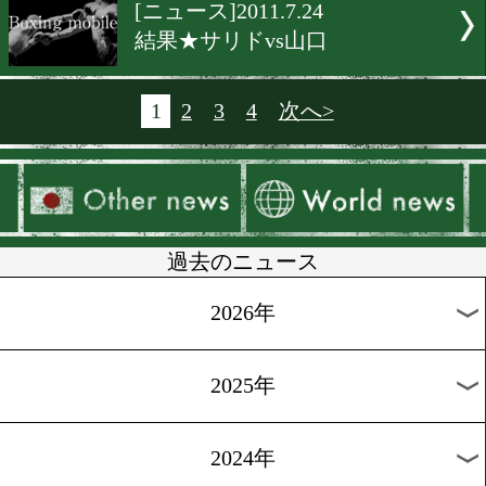
[ニュース]2011.7.27
ジンジルクはチェコでV7戦
[ニュース]2011.7.27
ピログのV2戦はロシア対決
[ニュース]2011.7.25
アルバレスのV2戦も9/17
[ニュース]2011.7.24
結果★カーンvsジュダー