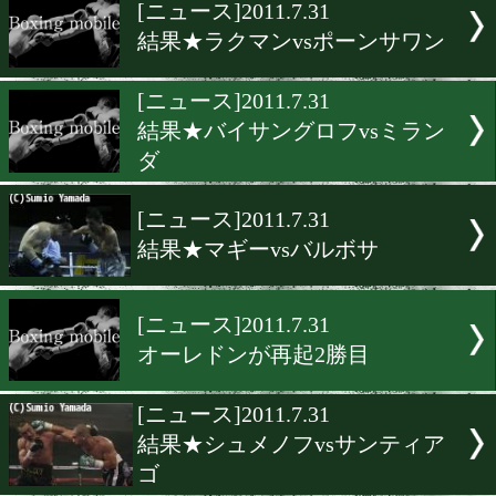
▶
新着
KO KiNG
ダイエット
女子情報
rscproduct
[ニュース]2011.7.31
結果★ラクマンvsポーンサ
[ニュース]2011.7.31
結果★バイサングロフvsミ
ダ
[ニュース]2011.7.31
結果★マギーvsバルボサ
[ニュース]2011.7.31