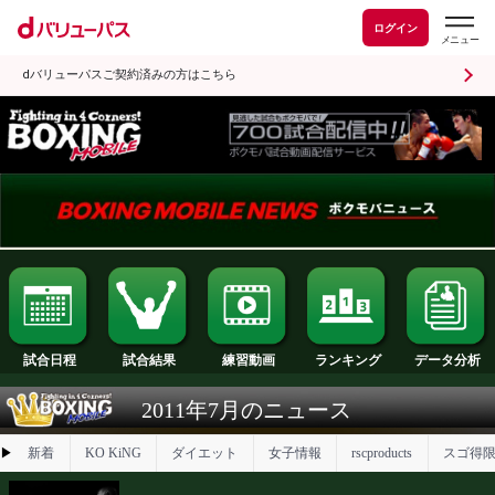
ログイン
dバリューパスご契約済みの方はこちら
試合日程
試合結果
ランキング
練習動画
2011年7月のニュース