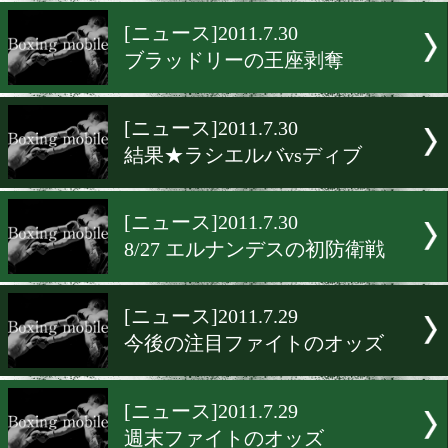
オーレドンが再起2勝目
[ニュース]2011.7.31
結果★シュメノフvsサンテ
ゴ
[ニュース]2011.7.30
ブラッドリーの王座剥奪
[ニュース]2011.7.30
結果★ラシエルバvsディブ