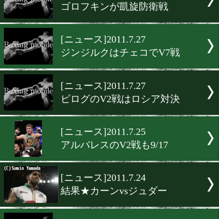
[ニュース]2011.7.28
ポンサクが8月に無冠戦
[ニュース]2011.7.28
WBOのSW級暫定王座戦
[ニュース]2011.7.28
ゲールは地元で初防衛戦
[ニュース]2011.7.27
ゴロフキンが凱旋防衛戦