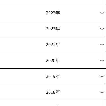
[海外ニュース]2016.11.7
パッキャオのライバルたち
1
過去のニュース
2026年