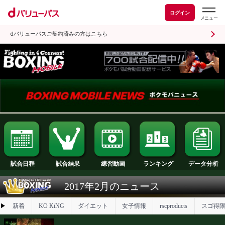
ログイン
dバリューパスご契約済みの方はこちら
試合日程
試合結果
ランキング
練習動画
2017年2月のニュース