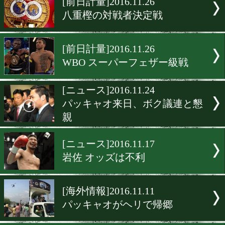
[海外ニュース]2016.11.29
ロマチェンコがライト級も
に
[試合結果]2016.11.27
SFe級 ロマチェンコvsウォ
ース
[試合結果]2016.11.27
八重樫東の対戦相手決定
[前日計量]2016.11.26
八重樫の対戦者決定戦