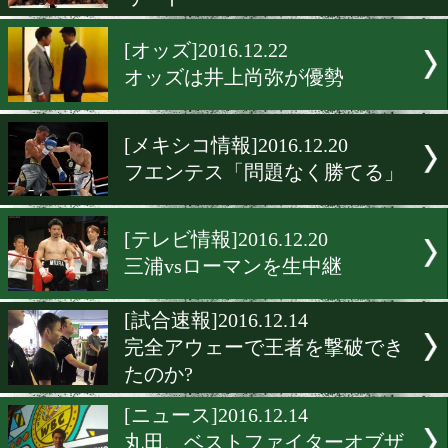
[世界戦特集]2016.12.30
最大番狂わせは内山戦
[オッズ]2016.12.25
コラレスが内山高志をオッ
リード
[オッズ]2016.12.22
オッズは井上尚弥が優勢
[メキシコ情報]2016.12.20
フエンテス「問題なく勝て