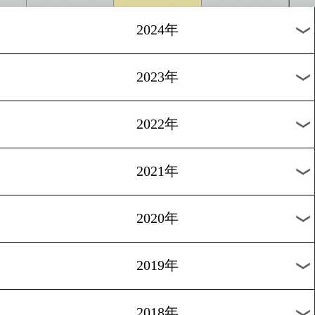
[海外試合結果]2025.7.12
女子世界スーパーライト級
王座統一戦テイラーvsセラ
1
過去のニュース
2026年
2025年