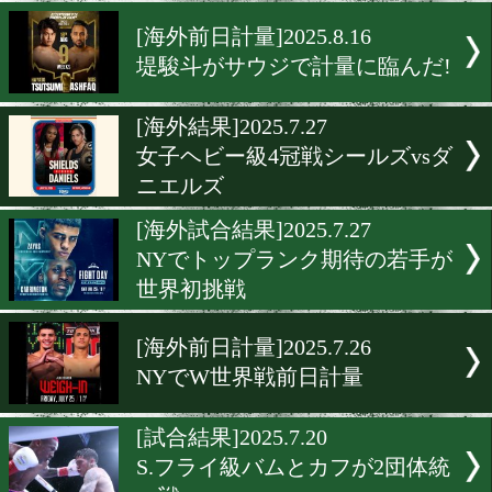
堤駿斗がサウジデビュー
[海外前日計量]2025.8.16
WBAフェザー級戦ボールv
ドマン前日計量
[海外前日計量]2025.8.16
堤駿斗がサウジで計量に臨
[海外結果]2025.7.27
女子ヘビー級4冠戦シールズ
ニエルズ
[海外試合結果]2025.7.27