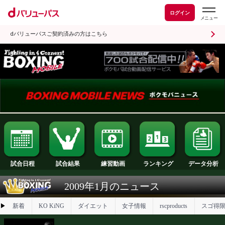
ログイン
dバリューパスご契約済みの方はこちら
試合日程
試合結果
ランキング
練習動画
2009年1月のニュース