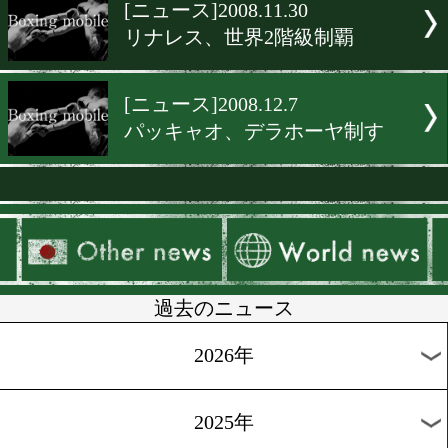
▶
新着
KO KiNG
ダイエット
女子情報
rscproduct
[ニュース]2008.11.30
リナレス、世界2階級制覇
[ニュース]2008.12.7
パッキャオ、デラホーヤ制