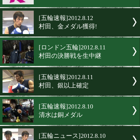
[海外ニュース]2012.8.15
井岡の後継者決定戦
[海外ニュース]2012.8.14
西岡vsドネアのチケット
[ロンドン五輪]2012.8.13
金メダルは7カ国に分散
[五輪速報]2012.8.12
村田、金メダル獲得!