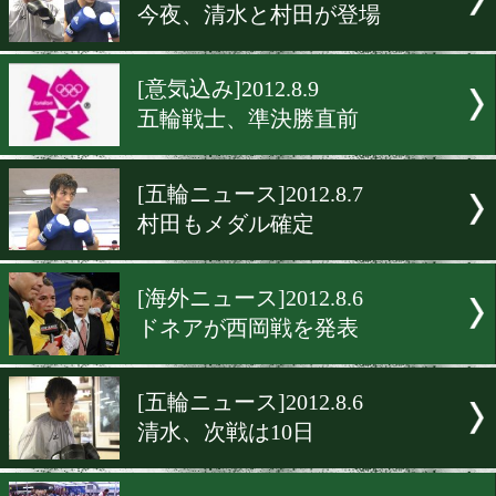
[ロンドン五輪]2012.8.11
村田の決勝戦を生中継
[五輪速報]2012.8.11
村田、銀以上確定
[五輪速報]2012.8.10
清水は銅メダル
[五輪ニュース]2012.8.10
今夜、清水と村田が登場