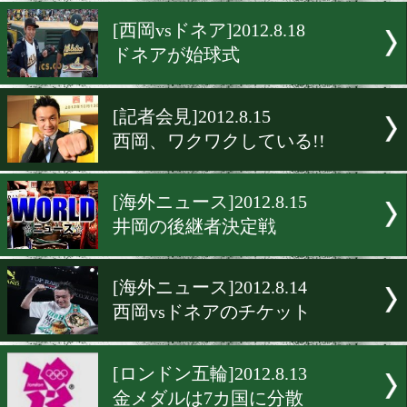
西岡VSドネア 観戦ツアー
[海外ニュース]2012.8.22
WBAがハーフ・ポイント制
[西岡vsドネア]2012.8.18
ドネアが始球式
[記者会見]2012.8.15
西岡、ワクワクしている!!