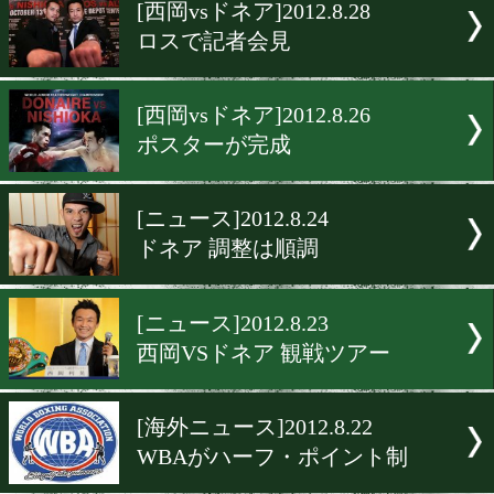
▶
新着
KO KiNG
ダイエット
女子情報
rscproduct
[西岡vsドネア]2012.8.28
ロスで記者会見
[西岡vsドネア]2012.8.26
ポスターが完成
[ニュース]2012.8.24
ドネア 調整は順調
[ニュース]2012.8.23