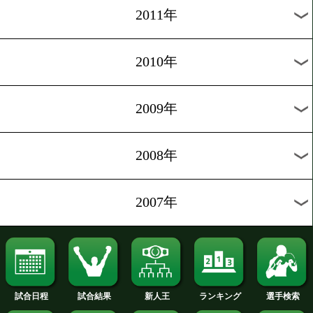
2019年
2018年
2017年
2016年
2015年
2014年