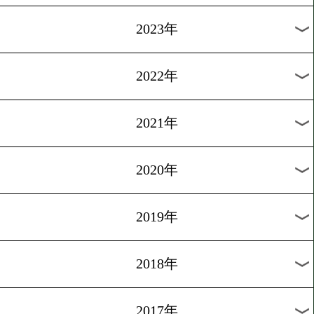
[五輪速報]2012.8.6
44年ぶりのメダル
1
2
次へ>
過去のニュース
2026年
2025年