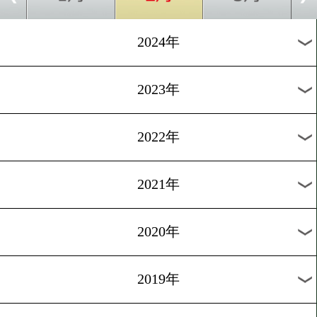
[海外試合結果]2024.12.22
世界ヘビー級3冠王座統一戦!
シクvsフューリー2
1
過去のニュース
2026年