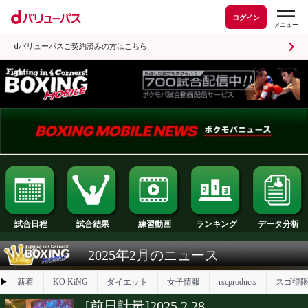
ログイン
dバリューパスご契約済みの方はこちら
試合日程
試合結果
ランキング
練習動画
2025年2月のニュース