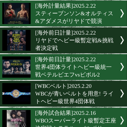
ヘビー級暫定戦&挑戦者決
in リヤド
[海外試合結果]2025.2.23
スティーブンソン&オルテ
&アダメス
[海外計量結果]2025.2.22
スティーブンソン&オルテ
&アダメスがリヤドで競演
[海外前日計量]2025.2.22
リヤドでヘビー級暫定戦&
者決定戦
[海外前日計量]2025.2.22