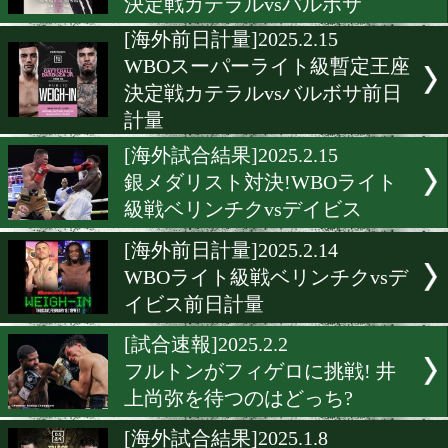
世界4団体ライトヘビー級
戦ベテルビエフvsビボル2
[WBCベルト]2025.2.20
WBCが青いベルトを用意! 
トヘビー級世界4団体戦
[海外試合結果]2025.2.16
WBOスーパーライト級暫
決定戦カテラルvsバルボサ
[海外前日計量]2025.2.15
WBOスーパーライト級暫
決定戦カテラルvsバルボサ
計量