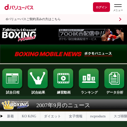
ログイン
dバリューパスご契約済みの方はこちら
試合日程
試合結果
ランキング
練習動画
2007年9月のニュース